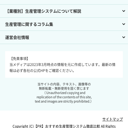
【業種別】生産管理システムについて解説
生産管理に関するコラム集
運営会社情報
【免責事項】
当メディアは2023年3月時点の情報を元に作成しています。最新の情
報は必ず各社の公式HPをご確認ください。
当サイトの内容、テキスト、画像等の
無断転載・無断使用を固く禁じます
（ Unauthorized copying and
replication of the contents of this site,
text and images are strictly prohibited.）
サイトマップ
Copyright (C)【PR】
おすすめ生産管理システム徹底比較
All Rights