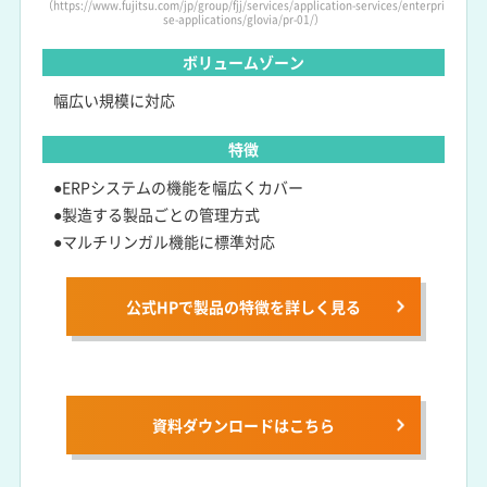
（https://www.fujitsu.com/jp/group/fjj/services/application-services/enterpri
se-applications/glovia/pr-01/）
ボリュームゾーン
幅広い規模に対応
特徴
●ERPシステムの機能を幅広くカバー
●製造する製品ごとの管理方式
●マルチリンガル機能に標準対応
公式HPで製品の特徴を詳しく見る
資料ダウンロードは
こちら