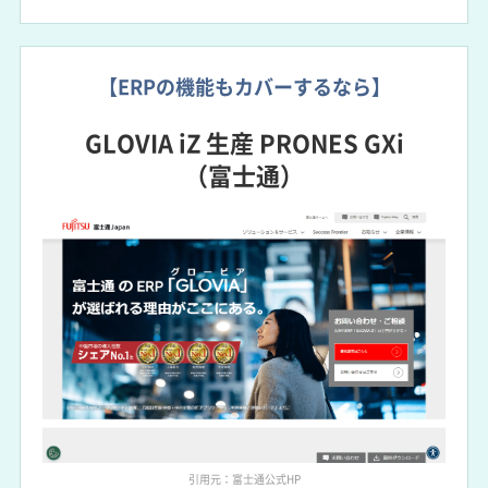
【ERPの機能もカバーするなら】
GLOVIA iZ 生産 PRONES GXi
（富士通）
引用元：富士通公式HP