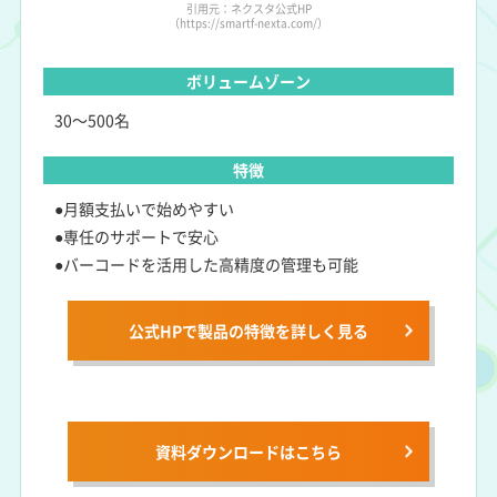
引用元：ネクスタ公式HP
（https://smartf-nexta.com/）
ボリュームゾーン
30～500名
特徴
●月額支払いで始めやすい
●専任のサポートで安心
●バーコードを活用した高精度の管理も可能
公式HPで製品の特徴を詳しく見る
資料ダウンロードは
こちら