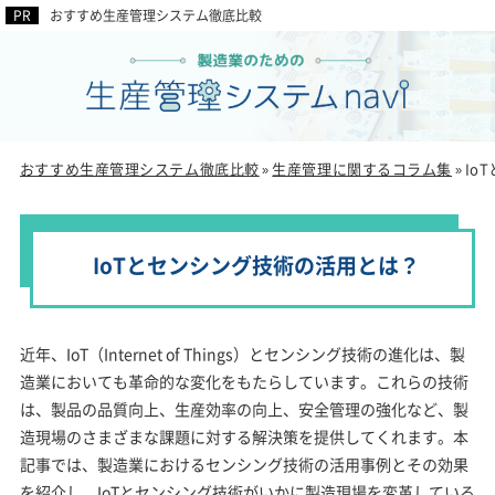
おすすめ生産管理システム徹底比較
おすすめ生産管理システム徹底比較
生産管理に関するコラム集
Io
»
»
IoTとセンシング技術の活用とは？
近年、IoT（Internet of Things）とセンシング技術の進化は、製
造業においても革命的な変化をもたらしています。これらの技術
は、製品の品質向上、生産効率の向上、安全管理の強化など、製
造現場のさまざまな課題に対する解決策を提供してくれます。本
記事では、製造業におけるセンシング技術の活用事例とその効果
を紹介し、IoTとセンシング技術がいかに製造現場を変革している