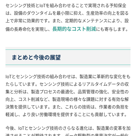
センシング技術とIoTを組み合わせることで実現される予知保全
は、設備のダウンタイムを最小限に抑え、生産効率の向上を図る
上で非常に効果的です。また、定期的なメンテナンスにより、設
長期的なコスト削減
備の長寿命化を実現し、
にも寄与します。
まとめと今後の展望
IoTとセンシング技術の組み合わせは、製造業に革新的な変化をも
たらしています。センシング技術によるリアルタイムデータの収
集と分析は、製造プロセスの最適化、品質管理の強化、安全性の
向上、コスト削減など、製造現場の様々な課題に対する有効な解
決策を提供しています。また、これらの技術は、作業者の負担を
軽減し、より良い労働環境を提供することにも貢献しています。
今後、IoTとセンシング技術のさらなる進化は、製造業の変革を加
速させることが期待されます。データ駆動型の意思決定が一般化