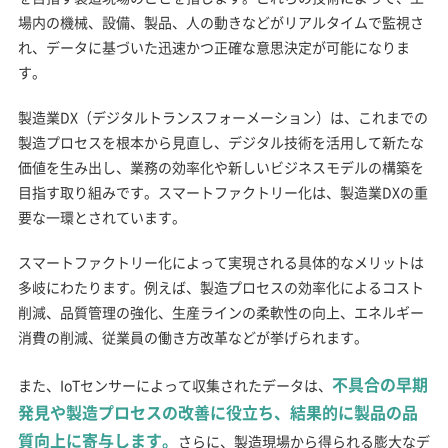
場内の機械、設備、製品、人の動きなどがリアルタイムで監視さ
れ、データに基づいた迅速かつ正確な意思決定が可能になりま
す。
製造業DX（デジタルトランスフォーメーション）は、これまでの
製造プロセスを根本から見直し、デジタル技術を活用して新たな
価値を生み出し、業務の効率化や新しいビジネスモデルの構築を
目指す取り組みです。スマートファクトリー化は、製造業DXの重
要な一環とされています。
スマートファクトリー化によって実現される具体的なメリットは
多岐にわたります。例えば、製造プロセスの効率化によるコスト
削減、品質管理の強化、生産ラインの柔軟性の向上、エネルギー
消費の削減、従業員の働き方改革などが挙げられます。
不具合の早期
また、IoTセンサーによって収集されたデータは、
発見や製造プロセスの改善に役立ち、結果的に製品の品
質向上に寄与します。
さらに、製造現場から得られる膨大なデ