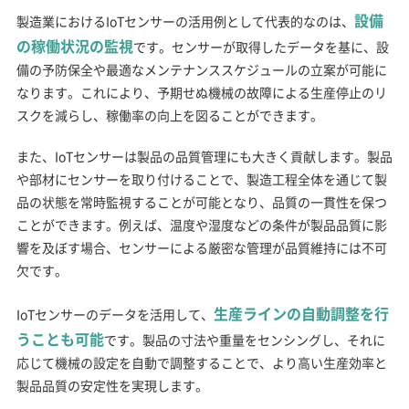
設備
製造業におけるIoTセンサーの活用例として代表的なのは、
の稼働状況の監視
です。センサーが取得したデータを基に、設
備の予防保全や最適なメンテナンススケジュールの立案が可能に
なります。これにより、予期せぬ機械の故障による生産停止のリ
スクを減らし、稼働率の向上を図ることができます。
また、IoTセンサーは製品の品質管理にも大きく貢献します。製品
や部材にセンサーを取り付けることで、製造工程全体を通じて製
品の状態を常時監視することが可能となり、品質の一貫性を保つ
ことができます。例えば、温度や湿度などの条件が製品品質に影
響を及ぼす場合、センサーによる厳密な管理が品質維持には不可
欠です。
生産ラインの自動調整を行
IoTセンサーのデータを活用して、
うことも可能
です。製品の寸法や重量をセンシングし、それに
応じて機械の設定を自動で調整することで、より高い生産効率と
製品品質の安定性を実現します。