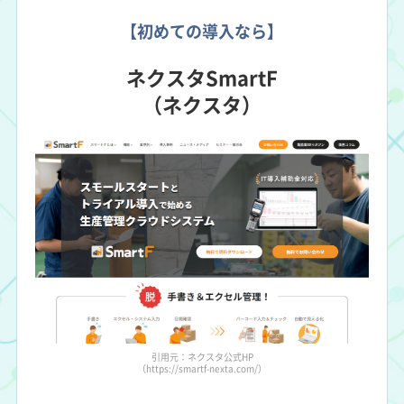
【初めての導入なら】
ネクスタSmartF
（ネクスタ）
引用元：ネクスタ公式HP
（https://smartf-nexta.com/）