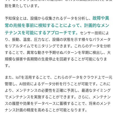
割を果たしています。
故障や異
予知保全とは、設備から収集されるデータを分析し、
常の兆候を事前に検知することによって、計画的なメン
テナンスを可能にするアプローチです。
センサー技術によ
り、振動、温度、圧力など、設備の状態を示す様々なパラメータ
をリアルタイムでモニタリングできます。これらのデータを分析
することで、異常な動きや予期せぬパターンを早期に検出し、大
規模な損害や長期間の生産停止を回避することが可能になりま
す。
また、IoTを活用することで、これらのデータをクラウド上で一元
管理し、AI技術によるデータ分析を行うことが可能です。これに
より、メンテナンスの必要性を正確に予測し、最適なタイミング
でメンテナンスを実施することができます。さらに、メンテナン
スの履歴や効果をデータベースに蓄積することで、将来のメンテ
ナンス計画の精度を高めることが可能となります。