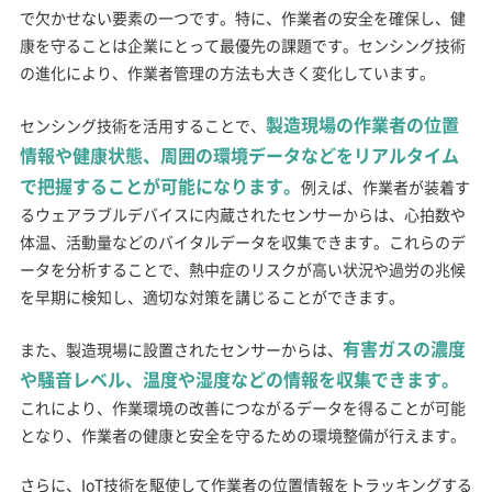
で欠かせない要素の一つです。特に、作業者の安全を確保し、健
康を守ることは企業にとって最優先の課題です。センシング技術
の進化により、作業者管理の方法も大きく変化しています。
製造現場の作業者の位置
センシング技術を活用することで、
情報や健康状態、周囲の環境データなどをリアルタイム
で把握することが可能になります。
例えば、作業者が装着す
るウェアラブルデバイスに内蔵されたセンサーからは、心拍数や
体温、活動量などのバイタルデータを収集できます。これらのデ
ータを分析することで、熱中症のリスクが高い状況や過労の兆候
を早期に検知し、適切な対策を講じることができます。
有害ガスの濃度
また、製造現場に設置されたセンサーからは、
や騒音レベル、温度や湿度などの情報を収集できます。
これにより、作業環境の改善につながるデータを得ることが可能
となり、作業者の健康と安全を守るための環境整備が行えます。
さらに、IoT技術を駆使して作業者の位置情報をトラッキングする