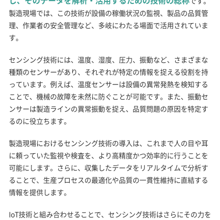
し、そのデータを解析・活用するための技術の総称
です。
製造現場では、この技術が設備の稼働状況の監視、製品の品質管
理、作業者の安全管理など、多岐にわたる場面で活用されていま
す。
センシング技術には、温度、湿度、圧力、振動など、さまざまな
種類のセンサーがあり、それぞれが特定の情報を捉える役割を持
っています。例えば、温度センサーは設備の異常発熱を検知する
ことで、機械の故障を未然に防ぐことが可能です。また、振動セ
ンサーは製造ラインの異常振動を捉え、品質問題の原因を特定す
るのに役立ちます。
製造現場におけるセンシング技術の導入は、これまで人の目や耳
に頼っていた監視や検査を、より高精度かつ効率的に行うことを
可能にします。さらに、収集したデータをリアルタイムで分析す
ることで、生産プロセスの最適化や品質の一貫性維持に直結する
情報を提供します。
IoT技術と組み合わせることで、センシング技術はさらにその力を