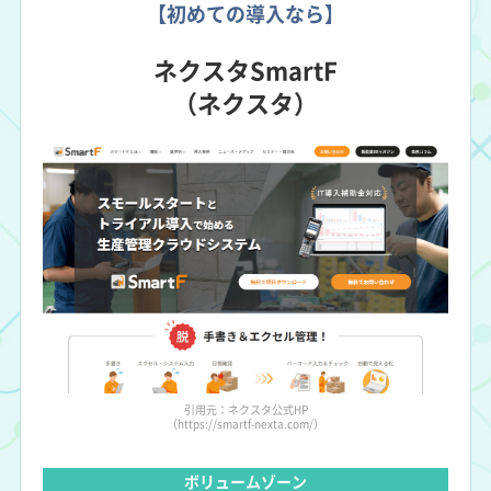
【初めての導入なら】
ネクスタSmartF
（ネクスタ）
引用元：ネクスタ公式HP
（https://smartf-nexta.com/）
ボリュームゾーン