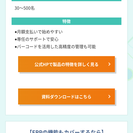
30～500名
特徴
●月額支払いで始めやすい
●専任のサポートで安心
●バーコードを活用した高精度の管理も可能
公式HPで製品の特徴を詳しく見る
資料ダウンロードは
こちら
【ERPの機能もカバーするなら】