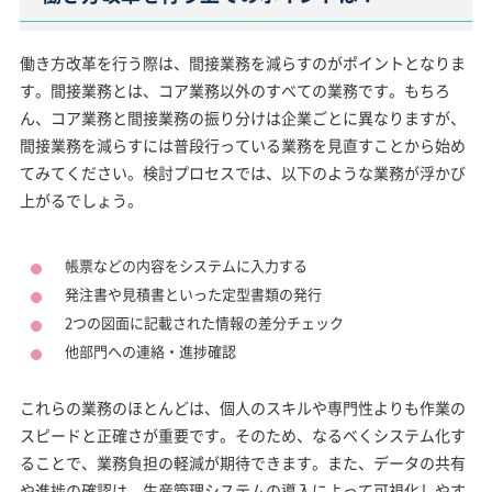
働き方改革を行う際は、間接業務を減らすのがポイントとなりま
す。間接業務とは、コア業務以外のすべての業務です。もちろ
ん、コア業務と間接業務の振り分けは企業ごとに異なりますが、
間接業務を減らすには普段行っている業務を見直すことから始め
てみてください。検討プロセスでは、以下のような業務が浮かび
上がるでしょう。
帳票などの内容をシステムに入力する
発注書や見積書といった定型書類の発行
2つの図面に記載された情報の差分チェック
他部門への連絡・進捗確認
これらの業務のほとんどは、個人のスキルや専門性よりも作業の
スピードと正確さが重要です。そのため、なるべくシステム化す
ることで、業務負担の軽減が期待できます。また、データの共有
や進捗の確認は、生産管理システムの導入によって可視化しやす