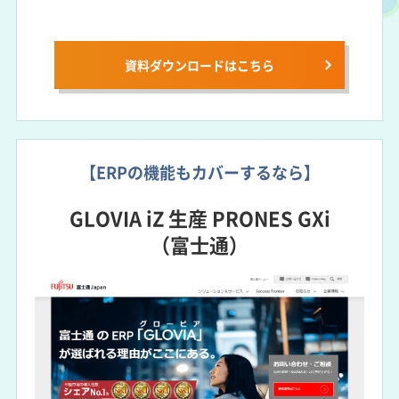
資料ダウンロードは
こちら
【ERPの機能もカバーするなら】
GLOVIA iZ 生産 PRONES GXi
（富士通）