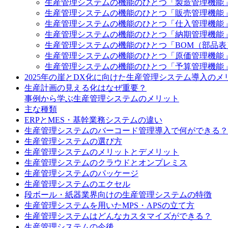
生産管理システムの機能のひとつ「製造管理機能
生産管理システムの機能のひとつ「販売管理機能
生産管理システムの機能のひとつ「仕入管理機能
生産管理システムの機能のひとつ「納期管理機能
生産管理システムの機能のひとつ「BOM（部品
生産管理システムの機能のひとつ「原価管理機能
生産管理システムの機能のひとつ「予算管理機能
2025年の崖とDX化に向けた生産管理システム導入のメ
生産計画の見える化はなぜ重要？
事例から学ぶ生産管理システムのメリット
主な種類
ERPとMES・基幹業務システムの違い
生産管理システムのバーコード管理導入で何ができる？
生産管理システムの選び方
生産管理システムのメリットとデメリット
生産管理システムのクラウドとオンプレミス
生産管理システムのパッケージ
生産管理システムのエクセル
段ボール・紙器業界向けの生産管理システムの特徴
生産管理システムを用いたMPS・APSの立て方
生産管理システムはどんなカスタマイズができる？
生産管理システムの今後