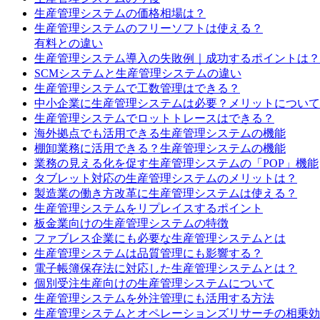
生産管理システムの価格相場は？
生産管理システムのフリーソフトは使える？
有料との違い
生産管理システム導入の失敗例｜成功するポイントは？
SCMシステムと生産管理システムの違い
生産管理システムで工数管理はできる？
中小企業に生産管理システムは必要？メリットについて
生産管理システムでロットトレースはできる？
海外拠点でも活用できる生産管理システムの機能
棚卸業務に活用できる？生産管理システムの機能
業務の見える化を促す生産管理システムの「POP」機能
タブレット対応の生産管理システムのメリットは？
製造業の働き方改革に生産管理システムは使える？
生産管理システムをリプレイスするポイント
板金業向けの生産管理システムの特徴
ファブレス企業にも必要な生産管理システムとは
生産管理システムは品質管理にも影響する？
電子帳簿保存法に対応した生産管理システムとは？
個別受注生産向けの生産管理システムについて
生産管理システムを外注管理にも活用する方法
生産管理システムとオペレーションズリサーチの相乗効