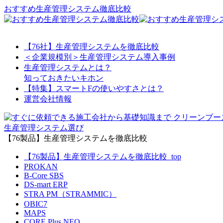
おすすめ生産管理システム徹底比較
【76社】生産管理システムを徹底比較
＜企業規模別＞生産管理システム導入事例
生産管理システムとは？
知っておきたいキホン
【特集】スマートFの使いやすさとは？
運営会社情報
生産管理システム選び
【76製品】生産管理システムを徹底比較
【76製品】生産管理システムを徹底比較_top
PROKAN
B-Core SBS
DS-mart ERP
STRA PM（STRAMMIC）
OBIC7
MAPS
CORE Plus NEO