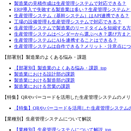
製造業の見積作成は生産管理システムで対応できる？
ERP導入で失敗する製造業は多い？生産管理システム
生産管理システム（基幹システム）はAPI連携できる？
工場の設備管理も生産管理システムで対応できる？
生産管理システムで製造業のリードタイムを短縮する方
生産管理システムはベンダーから選ぶべき？選び方まと
生産管理システムにAIを連携することはできる？
生産管理システムは自作できる？メリット・注意点につ
【部署別】製造業のよくある悩み・課題
【部署別】製造業のよくある悩み・課題_top
製造業における設計部の課題
製造業における製造部の課題
製造業における営業の課題
【特集】QRやバーコードを活用した生産管理システムのメ
【特集】QRやバーコードを活用した生産管理システムのメ
【業種別】生産管理システムについて解説
【業種別】生産管理システムについて解説_top