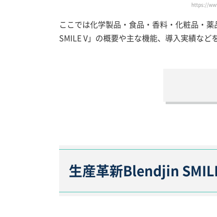
https://ww
ここでは化学製品・食品・香料・化粧品・薬品な
SMILE V」の概要や主な機能、導入実績な
生産革新Blendjin S