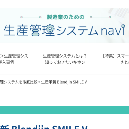
別＞生産管理シス
生産管理システムとは？
【特集】スマー
導入事例
知っておきたいキホン
さと
管理システムを徹底比較
»
生産革新 Blendjin SMILE V
Blendjin SMILE V