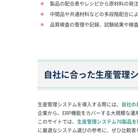
製品の配合表やレシピから原材料の発
中間品や共通材料などの多段階配合に
品質検査の管理や記録、試験結果や検
自社に合った生産管理
生産管理システムを導入する際には、
自社の
企業から、ERP機能をカバーする大規模な
このサイトでは、
生産管理システム76製品
に最適なシステム選びの参考に、ぜひ比較表