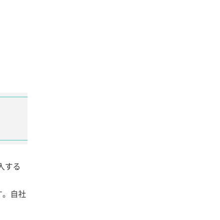
入する
す。自社