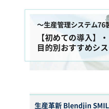
～生産管理システム76
【初めての導入】・
目的別おすすめシス
生産革新 Blendjin S