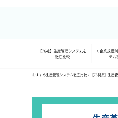
【76社】生産管理システムを
＜企業規模
徹底比較
テム
おすすめ生産管理システム徹底比較
»
【76製品】生産
生産革新 