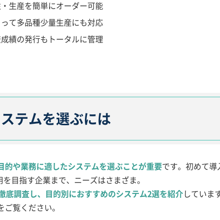
注・生産を簡単にオーダー可能
よって多品種少量生産にも対応
査成績の発行もトータルに管理
システムを選ぶには
目的や業務に適したシステムを選ぶことが重要
です。初めて導
運用を目指す企業まで、ニーズはさまざま。
を徹底調査し、目的別におすすめのシステム2選を紹介
していま
をご覧ください。