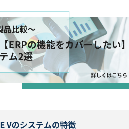
製品比較～
【ERPの機能をカバーしたい
テム2選
詳しくはこちら
MILE Vのシステムの特徴