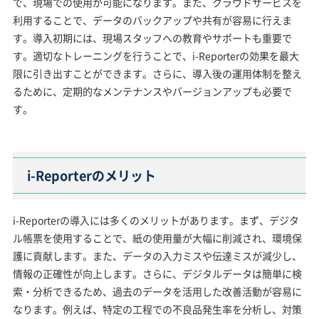
で、現場での使用が可能になります。また、クラウドサービスを
利用することで、データのバックアップや共有が容易に行えま
す。導入初期には、現場スタッフへの教育やサポートも重要で
す。適切なトレーニングを行うことで、i-Reporterの効果を最大
限に引き出すことができます。さらに、導入後の運用体制を整え
るために、定期的なメンテナンスやバージョンアップも必要で
す。
i-Reporterのメリット
i-Reporterの導入には多くのメリットがあります。まず、デジタ
ル帳票を使用することで、紙の使用量が大幅に削減され、環境保
護に貢献します。また、データの入力ミスや伝達ミスが減少し、
情報の正確性が向上します。さらに、デジタルデータは簡単に検
索・分析できるため、過去のデータを活用した改善活動が容易に
なります。例えば、特定の工程での不良品発生率を分析し、対策