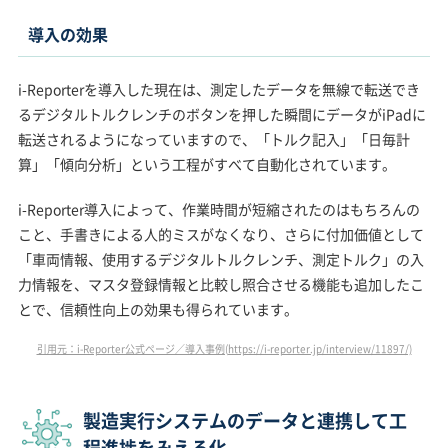
導入の効果
i-Reporterを導入した現在は、測定したデータを無線で転送でき
るデジタルトルクレンチのボタンを押した瞬間にデータがiPadに
転送されるようになっていますので、「トルク記入」「日毎計
算」「傾向分析」という工程がすべて自動化されています。
i-Reporter導入によって、作業時間が短縮されたのはもちろんの
こと、手書きによる人的ミスがなくなり、さらに付加価値として
「車両情報、使用するデジタルトルクレンチ、測定トルク」の入
力情報を、マスタ登録情報と比較し照合させる機能も追加したこ
とで、信頼性向上の効果も得られています。
引用元：i-Reporter公式ページ／導入事例(https://i-reporter.jp/interview/11897/)
製造実行システムのデータと連携して工
程進捗をみえる化