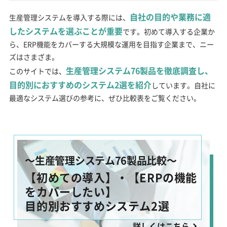
自社の目的や業務に適
生産管理システムを導入する際には、
したシステムを選ぶことが重要
です。初めて導入する企業か
ら、ERP機能をカバーする大規模な運用を目指す企業まで、ニー
ズはさまざま。
生産管理システム76製品を徹底調査し、
このサイトでは、
目的別におすすめのシステム2選を紹介
しています。自社に
最適なシステム選びの参考に、ぜひ比較表をご覧ください。
～生産管理システム76製品比較～
【初めての導入】・【ERPの機能
をカバーしたい】
目的別おすすめシステム2選
詳しくはこちら