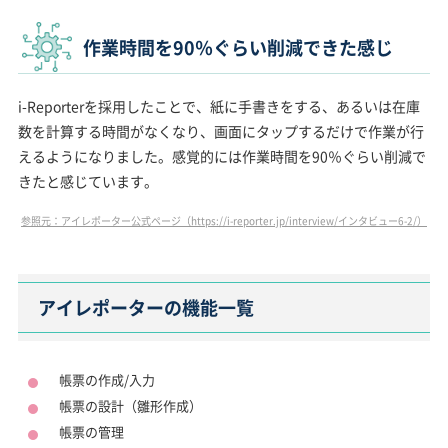
作業時間を90％ぐらい削減できた感じ
i-Reporterを採用したことで、紙に手書きをする、あるいは在庫
数を計算する時間がなくなり、画面にタップするだけで作業が行
えるようになりました。感覚的には作業時間を90％ぐらい削減で
きたと感じています。
参照元：アイレポーター公式ページ（https://i-reporter.jp/interview/インタビュー6-2/）
アイレポーターの機能一覧
帳票の作成/入力
帳票の設計（雛形作成）
帳票の管理