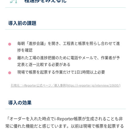
導入前の課題
毎朝「進捗会議」を開き、工程表と帳票を照らし合わせて進
捗を確認
離れた工場の進捗把握のために電話やメールで、作業者が予
定表と逐一比較する必要がある
現場で帳票を起票する作業だけで1日1時間以上必要
引用元：i-Reporter公式ページ／導入事例(https://i-reporter.jp/interview/10600/)
導入の効果
「オーダーを入れた時点でi-Reporter帳票が生成されることも非
常に優れた機能だと感じています。以前は現場で帳票を起票する