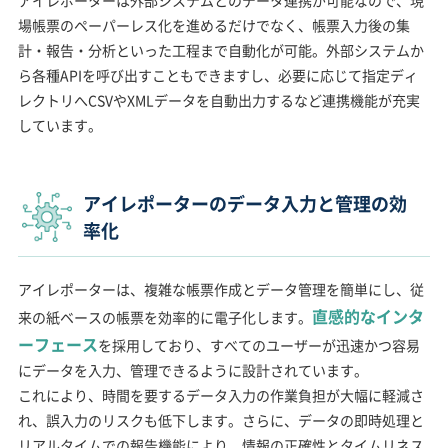
場帳票のペーパーレス化を進めるだけでなく、帳票入力後の集
計・報告・分析といった工程まで自動化が可能。外部システムか
ら各種APIを呼び出すこともできますし、必要に応じて指定ディ
レクトリへCSVやXMLデータを自動出力するなど連携機能が充実
しています。
アイレポーターのデータ入力と管理の効
率化
アイレポーターは、複雑な帳票作成とデータ管理を簡単にし、従
直感的なインタ
来の紙ベースの帳票を効率的に電子化します。
ーフェース
を採用しており、すべてのユーザーが迅速かつ容易
にデータを入力、管理できるように設計されています。
これにより、時間を要するデータ入力の作業負担が大幅に軽減さ
れ、誤入力のリスクも低下します。さらに、データの即時処理と
リアルタイムでの報告機能により、情報の正確性とタイムリネス