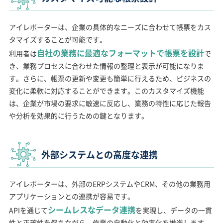
アイレポーターは、企業の具体的なニーズに合わせて帳票をカス
タマイズすることが可能です。
自社の業務に最適なフォーマットで帳票を設計
利用者は
で
き、業務プロセスに合わせた情報の整理と表示が可能になりま
す。さらに、帳票の更新や変更も簡単に行えるため、ビジネスの
変化に柔軟に対応することができます。このカスタマイズ機能
は、企業が市場の要求に敏速に反応し、業務の特性に応じた報告
や分析を効果的に行うための鍵となります。
外部システムとの高度な連携
アイレポーターは、外部のERPシステムやCRM、その他の業務用
アプリケーションとの連携が容易です。
シームレスなデータ連携
APIを通じて
を実現し、データの一貫
性と正確性を保ちながら、作業の自動化と効率化を推進します。