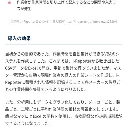
作業者が作業時間を切り上げて記入するなどの問題や入力ミ
スが発生
引用元：i-Reporter公式ページ／導入事例(https://i-reporter.jp/interview/12520/)
導入の効果
当初からの目的であった、作業時間を自動集計ができるVBAのシ
ステムを作成しました。これまでは、i-Reporterから吐き出した
CSVデータをExcelで開き、手動で集計を行っていましたが、マス
ター管理から自動で現場作業者の個人の作業シートを作成し、i-
Reporterに蓄積された情報を記録することで各メーカーの製品ご
との作業時間を集計できるようになりました。
また、分析用にもデータをグラフ化しており、メーカーごと、製
品ごと、工程ごとに平均作業時間の推移の可視化をしています。
簡単なマクロとExcelの関数を使用し、点検記録などの提出確認が
できるようになりました。