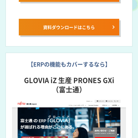
資料ダウンロードは
こちら
【ERPの機能もカバーするなら】
GLOVIA iZ 生産 PRONES GXi
（富士通）