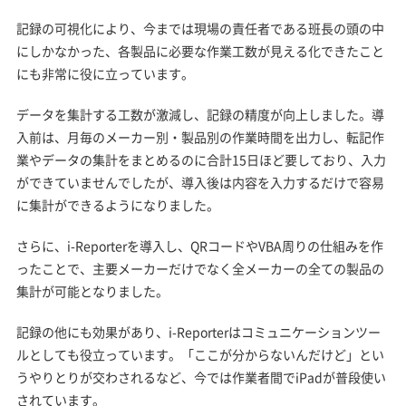
記録の可視化により、今までは現場の責任者である班長の頭の中
にしかなかった、各製品に必要な作業工数が見える化できたこと
にも非常に役に立っています。
データを集計する工数が激減し、記録の精度が向上しました。導
入前は、月毎のメーカー別・製品別の作業時間を出力し、転記作
業やデータの集計をまとめるのに合計15日ほど要しており、入力
ができていませんでしたが、導入後は内容を入力するだけで容易
に集計ができるようになりました。
さらに、i-Reporterを導入し、QRコードやVBA周りの仕組みを作
ったことで、主要メーカーだけでなく全メーカーの全ての製品の
集計が可能となりました。
記録の他にも効果があり、i-Reporterはコミュニケーションツー
ルとしても役立っています。「ここが分からないんだけど」とい
うやりとりが交わされるなど、今では作業者間でiPadが普段使い
されています。